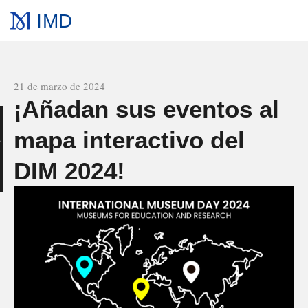
IMD
Todas las noticias
21 de marzo de 2024
¡Añadan sus eventos al
mapa interactivo del
e
DIM 2024!