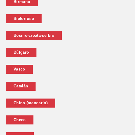
Birmano
Bielorruso
Bosnio-croata-serbio
Búlgaro
Vasco
Catalán
Chino (mandarín)
Checo