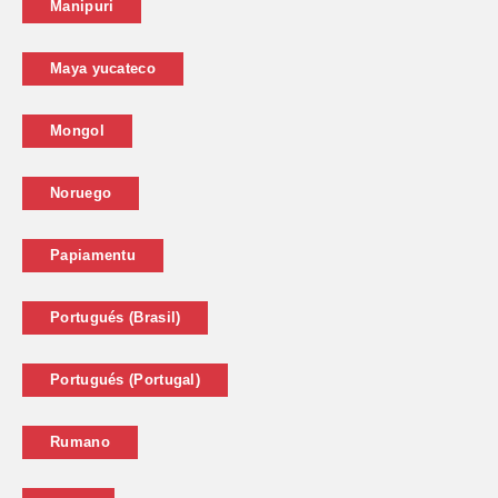
Manipuri
Maya yucateco
Mongol
Noruego
Papiamentu
Portugués (Brasil)
Portugués (Portugal)
Rumano