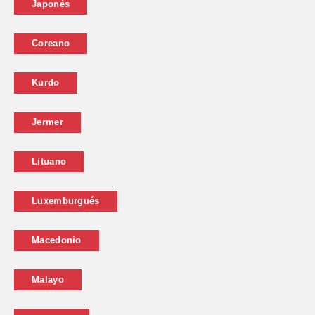
Japonés
Coreano
Kurdo
Jermer
Lituano
Luxemburgués
Macedonio
Malayo